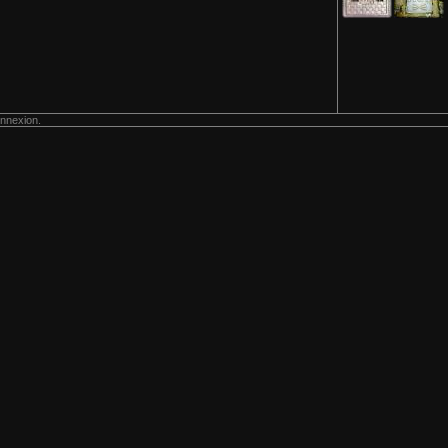
nnexion.