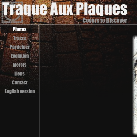
Covers to Discover
Photos
Tracts
Participer
Evolution
Mercis
Liens
Contact
English version