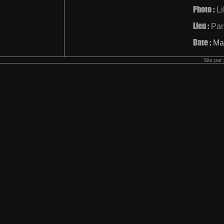
Photo :
L
Lieu :
Par
Date :
Ma
Site par