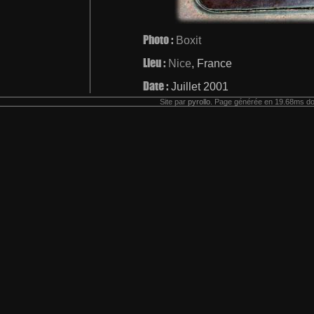
Photo :
Boxit
Lieu :
Nice
, France
Date :
Juillet 2001
Site par
pyrollo
. Page générée en 19.68ms do