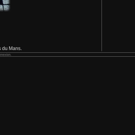
s du Mans.
nnexion.