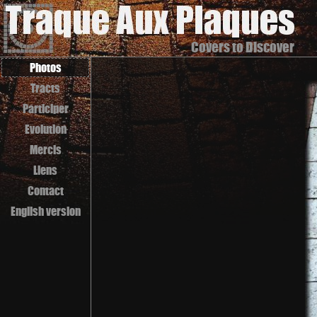
Covers to Discover
Photos
Tracts
Participer
Evolution
Mercis
Liens
Contact
English version