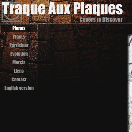
Covers to Discover
Photos
Tracts
Participer
Evolution
Mercis
Liens
Contact
English version