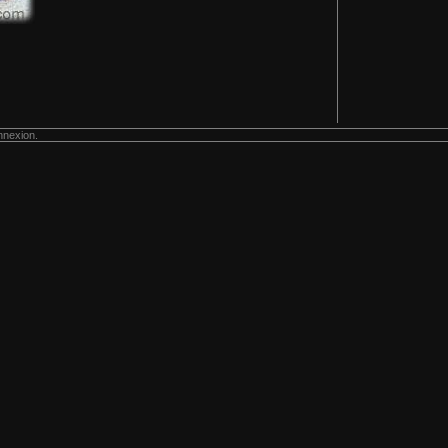
nnexion.