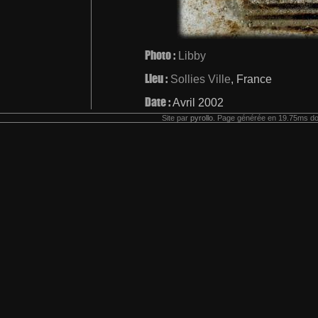
Photo :
Libby
Lieu :
Sollies Ville
, France
Date :
Avril 2002
Site par
pyrollo
. Page générée en 19.75ms do