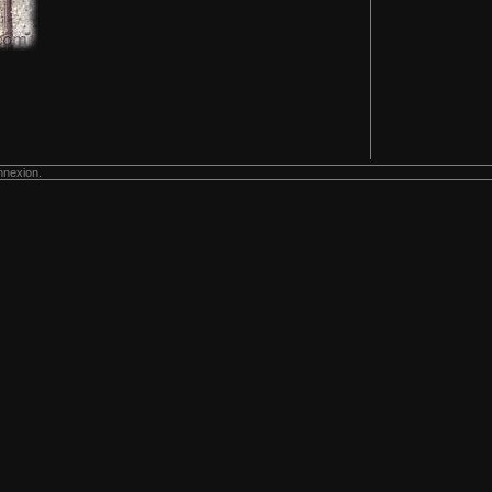
nnexion.