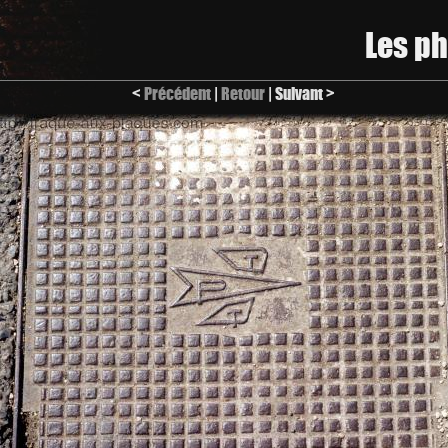
Les p
<
Précédent
|
Retour
| Suivant >