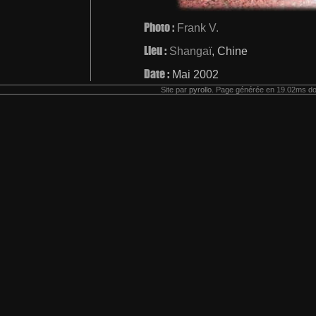
Photo :
Frank V.
Lieu :
Shangaï
, Chine
Date :
Mai 2002
Site par
pyrollo
. Page générée en 19.02ms do