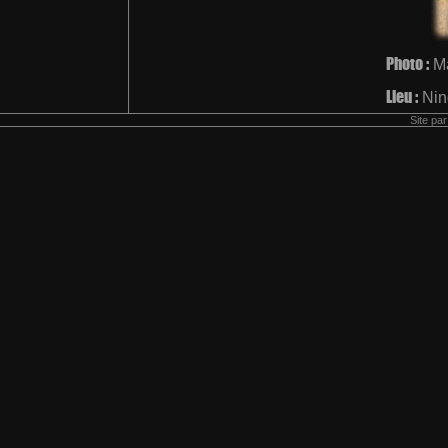
Photo :
Ma
Lieu :
Nin
Site pa