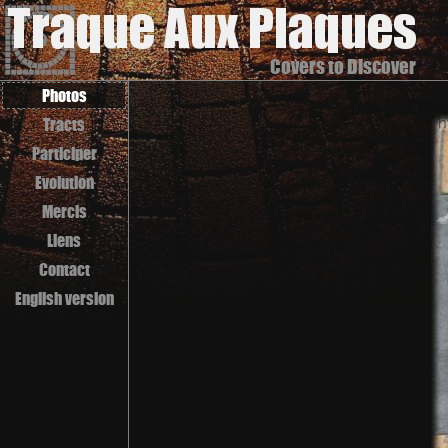
Covers to Discover
Photos
Tracts
Participer
Evolution
Mercis
Liens
Contact
English version