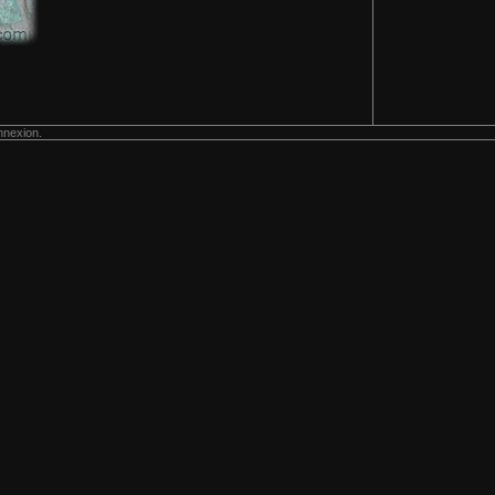
nnexion.