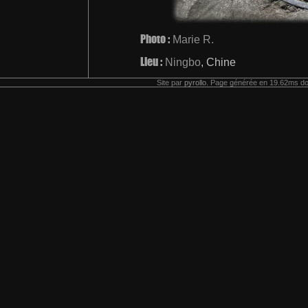
Photo :
Marie R.
Lieu :
Ningbo
, Chine
Site par
pyrollo
. Page générée en 19.62ms do