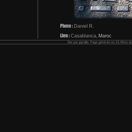
Photo :
Daniel R.
Lieu :
Casablanca
, Maroc
Site par
pyrollo
. Page générée en 19.49ms do