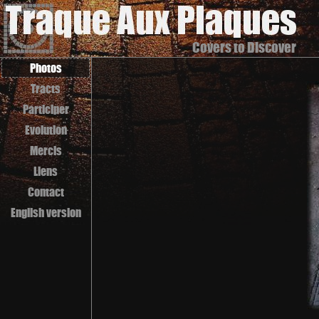
Covers to Discover
Photos
Tracts
Participer
Evolution
Mercis
Liens
Contact
English version