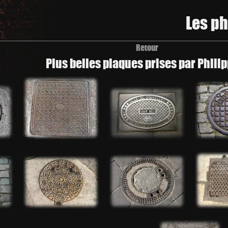
Les p
Retour
Plus belles plaques prises par Philip