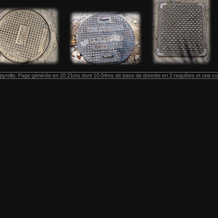
pyrollo
. Page générée en 20.21ms dont 10.04ms de base de donnée en 2 requêtes et une co