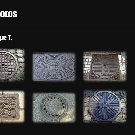
hotos
pe T.