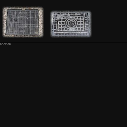
nnexion.