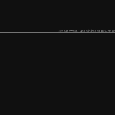
Site par
pyrollo
. Page générée en 18.97ms do